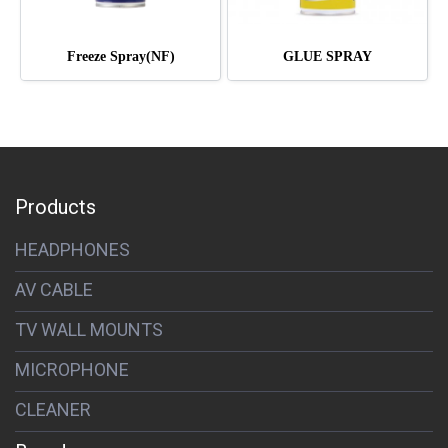
Freeze Spray(NF)
GLUE SPRAY
Products
HEADPHONES
AV CABLE
TV WALL MOUNTS
MICROPHONE
CLEANER