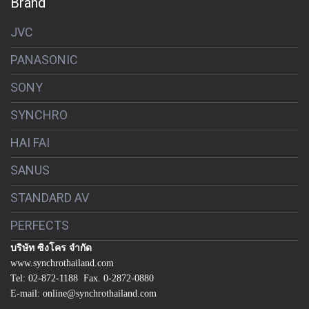
Brand
JVC
PANASONIC
SONY
SYNCHRO
HAI FAI
SANUS
STANDARD AV
PERFECTS
บริษัท ซิงโคร จำกัด
www.synchrothailand.com
Tel: 02-872-1188 Fax. 0-2872-0880
E-mail: online@synchrothailand.com