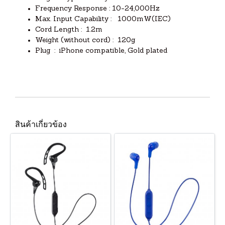
Frequency Response : 10-24,000Hz
Max. Input Capability : 1000mW(IEC)
Cord Length : 1.2m
Weight (without cord) : 120g
Plug : iPhone compatible, Gold plated
สินค้าเกี่ยวข้อง