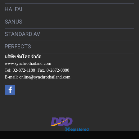
HAI FAI
SANUS
STANDARD AV
PERFECTS
บริษัท ซิงโคร จำกัด
www.synchrothailand.com
Tel: 02-872-1188 Fax. 0-2872-0880
E-mail: online@synchrothailand.com