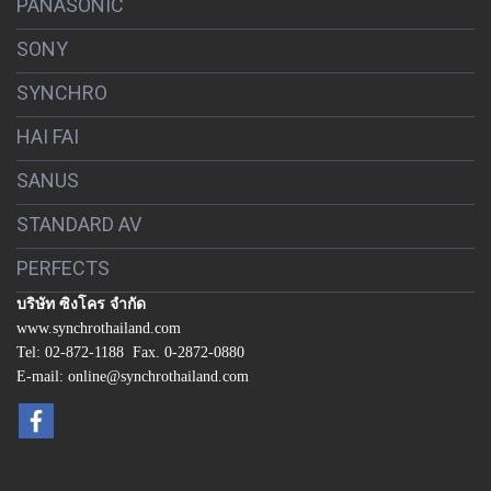
PANASONIC
SONY
SYNCHRO
HAI FAI
SANUS
STANDARD AV
PERFECTS
บริษัท ซิงโคร จำกัด
www.synchrothailand.com
Tel: 02-872-1188 Fax. 0-2872-0880
E-mail: online@synchrothailand.com