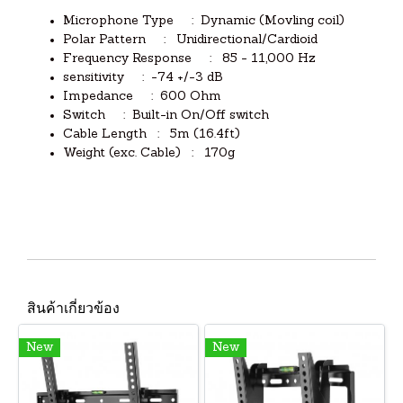
Microphone Type : Dynamic (Movling coil)
Polar Pattern : Unidirectional/Cardioid
Frequency Response : 85 - 11,000 Hz
sensitivity : -74 +/-3 dB
Impedance : 600 Ohm
Switch : Built-in On/Off switch
Cable Length : 5m (16.4ft)
Weight (exc. Cable) : 170g
สินค้าเกี่ยวข้อง
New
New