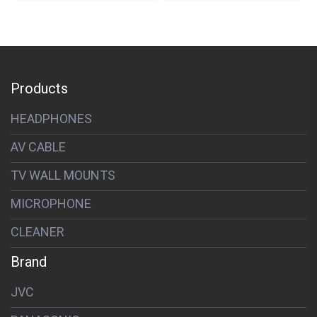
Products
HEADPHONES
AV CABLE
TV WALL MOUNTS
MICROPHONE
CLEANER
Brand
JVC