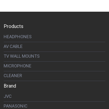
Products
HEADPHONES
AV CABLE
TV WALL MOUNTS
MICROPHONE
CLEANER
Brand
JVC
PANASONIC